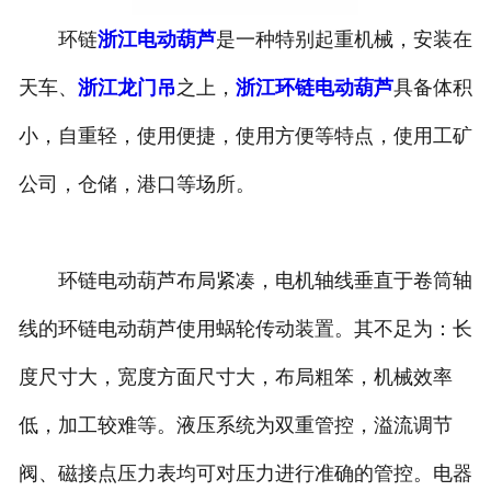
环链
浙江电动葫芦
是一种特别起重机械，安装在
浙江垃圾抓斗起重机
天车、
浙江龙门吊
之上，
浙江环链电动葫芦
具备体积
浙江洁净起重机
小，自重轻，使用便捷，使用方便等特点，使用工矿
公司，仓储，港口等场所。
环链电动葫芦布局紧凑，电机轴线垂直于卷筒轴
线的环链电动葫芦使用蜗轮传动装置。其不足为：长
度尺寸大，宽度方面尺寸大，布局粗笨，机械效率
低，加工较难等。液压系统为双重管控，溢流调节
阀、磁接点压力表均可对压力进行准确的管控。电器