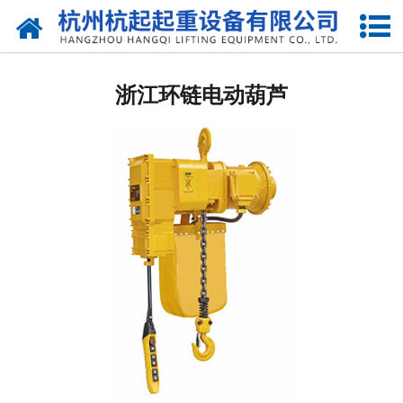
网站首页
浙江国标起重机
浙江环链电动葫芦
浙江欧标起重机
浙江电动葫芦
浙江悬臂吊
浙江液压升降货梯
浙江起重机配件
浙江提梁机
浙江架桥机