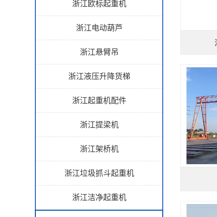
浙江欧标起重机
浙江电动葫芦
浙江悬臂吊
浙江液压升降货梯
浙江起重机配件
浙江提梁机
浙江架桥机
浙江垃圾抓斗起重机
浙江洁净起重机