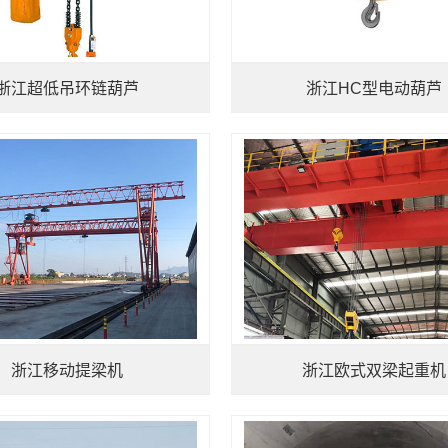
浙江超低吊环链葫芦
浙江HC型电动葫芦
浙江移动提梁机
浙江欧式双梁起重机