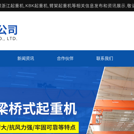
供
浙江起重机
,KBK起重机,臂架起重机等相关信息发布和资讯展示,敬
新闻资讯
合作伙伴
联系我们