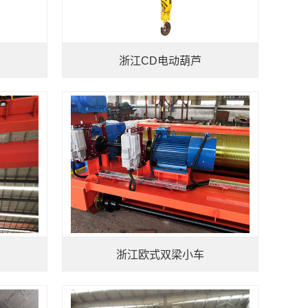
浙江CD电动葫芦
浙江欧式双梁小车