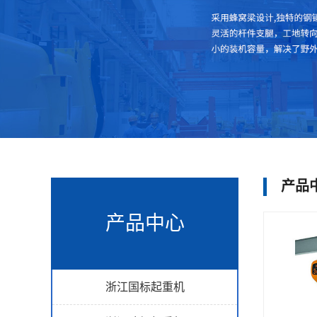
产品
产品中心
浙江国标起重机