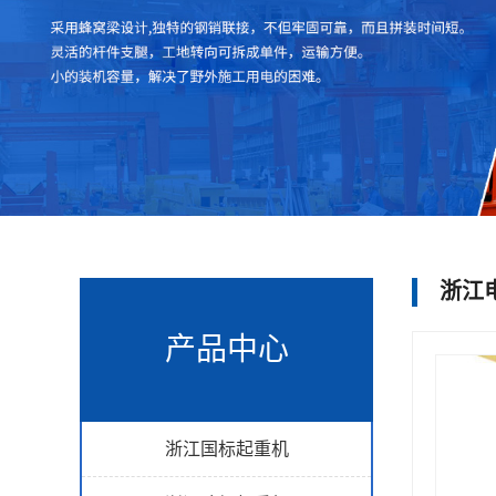
浙江
产品中心
浙江国标起重机