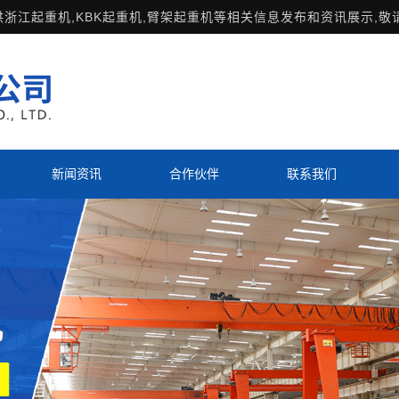
供
浙江起重机
,KBK起重机,臂架起重机等相关信息发布和资讯展示,敬
新闻资讯
合作伙伴
联系我们