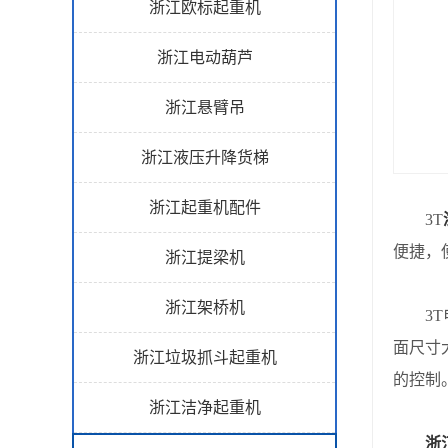
浙江欧标起重机
浙江电动葫芦
浙江悬臂吊
浙江液压升降货梯
浙江起重机配件
3T
便捷，
浙江提梁机
浙江架桥机
3T电
面尺寸
浙江垃圾抓斗起重机
的控制
浙江洁净起重机
浙