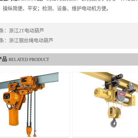
，操纵简便、平安；检测、设备、维护电动机方便。
条：
浙江2T电动葫芦
条：
浙江钢丝绳电动葫芦
产品
RELATED PRODUCT