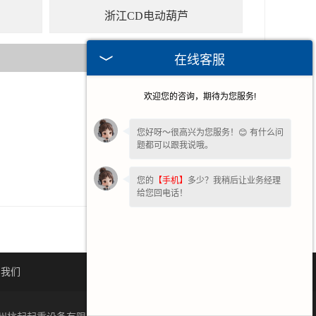
浙江CD电动葫芦
在线客服
欢迎您的咨询，期待为您服务!
2025-09-01
2025-07-01
您好呀～很高兴为您服务！😊 有什么问
题都可以跟我说哦。
2024-10-21
2024-10-10
您的
【手机】
多少？我稍后让业务经理
给您回电话！
系我们
网站地图