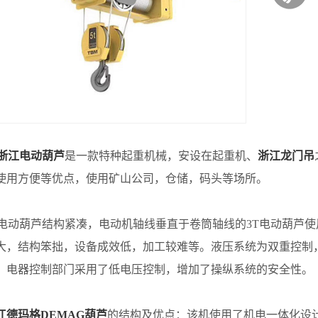
浙江电动葫芦
是一款特种起重机械，安设在起重机、
浙江龙门吊
使用方便等优点，使用矿山公司，仓储，码头等场所。
动葫芦结构紧凑，电动机轴线垂直于卷筒轴线的3T电动葫芦使
大，结构笨拙，设备成效低，加工较难等。液压系统为双重控制
。电器控制部门采用了低电压控制，增加了操纵系统的安全性。
江德玛格DEMAG葫芦
的结构及优点：该机使用了机电一体化设