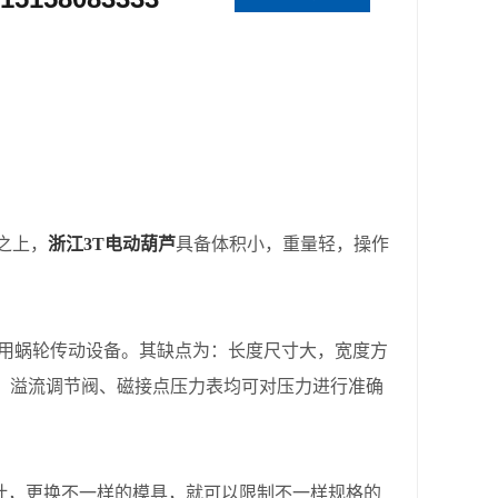
之上，
浙江3T电动葫芦
具备体积小，重量轻，操作
用蜗轮传动设备。其缺点为：长度尺寸大，宽度方
，溢流调节阀、磁接点压力表均可对压力进行准确
计，更换不一样的模具，就可以限制不一样规格的