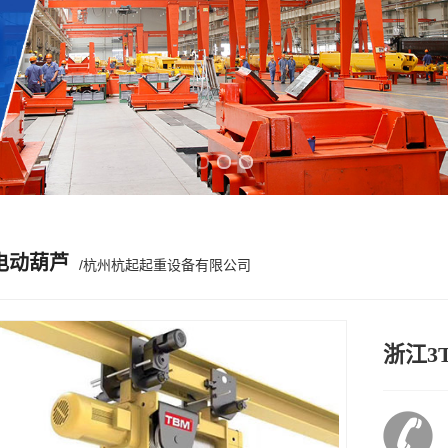
Previous slide
Next slide
电动葫芦
/杭州杭起起重设备有限公司
浙江3