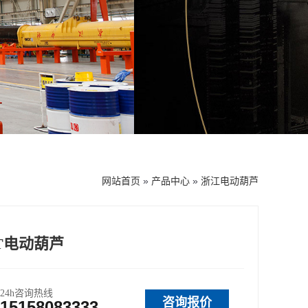
网站首页
»
产品中心
»
浙江电动葫芦
T电动葫芦
24h咨询热线
咨询报价
15158083333