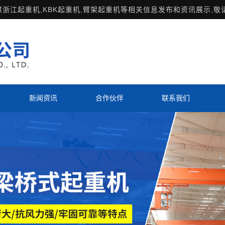
供
浙江起重机
,KBK起重机,臂架起重机等相关信息发布和资讯展示,敬
新闻资讯
合作伙伴
联系我们