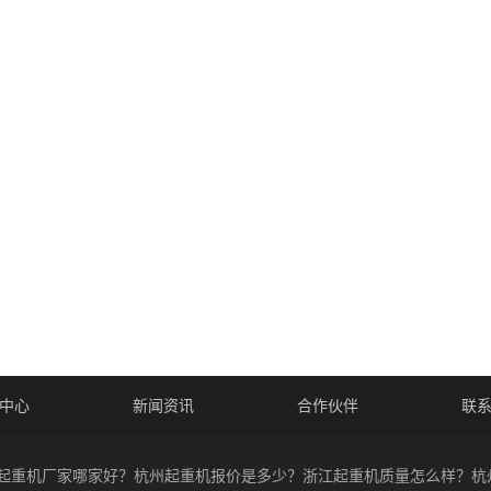
中心
新闻资讯
合作伙伴
联
26 杭州起重机厂家哪家好？杭州起重机报价是多少？浙江起重机质量怎么样？