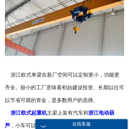
浙江欧式单梁在新厂空间可以定制更小，功能更
齐全。较小的工厂意味着初始建设投资、长期以往可
以节省可观的资金，是多数用户的选择。
浙江欧式起重机
主梁上装有汽车和
浙江电动葫
在线客服
芦
，小车可以在三维空间内运输物料和物体，与其他