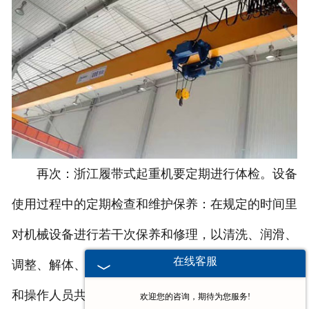
再次：浙江履带式起重机要定期进行体检。设备
使用过程中的定期检查和维护保养：在规定的时间里
对机械设备进行若干次保养和修理，以清洗、润滑、
在线客服
调整、解体、检修为中心内容进行。一般由维修人员
和操作人员共同来完成。
欢迎您的咨询，期待为您服务!