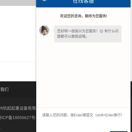
在线客服
欢迎您的咨询，期待为您服务!
2026-07-09
2026-06-22
您好呀～很高兴为您服务！😊 有什么问
题都可以跟我说哦。
2026-06-15
2026-06-08
系我们
网站地图
杭州杭起起重设备有限公司生产起重机,电动葫芦,架桥机,提梁机,
ICP备18056627号-2
江