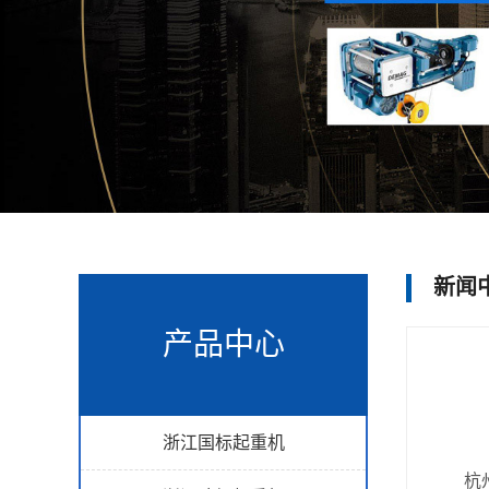
新闻
产品中心
浙江国标起重机
杭州防