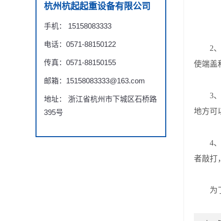
杭州杭起起重设备有限公司
手机： 15158083333
电话：0571-88150122
2、电
传真：0571-88150155
使端盖
邮箱：15158083333@163.com
3、浸
地址： 浙江省杭州市下城区石桥路
地方可
395号
4、
者敲打
为了