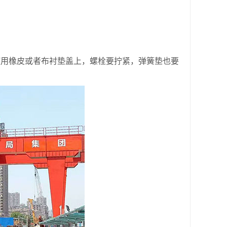
用橡皮或者布衬垫盖上，螺栓要拧紧，弹簧垫也要