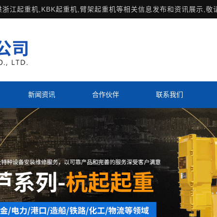
供
浙江起重机
,KBK起重机,臂架起重机等相关信息发布和资讯展示,敬
新闻资讯
合作伙伴
联系我们