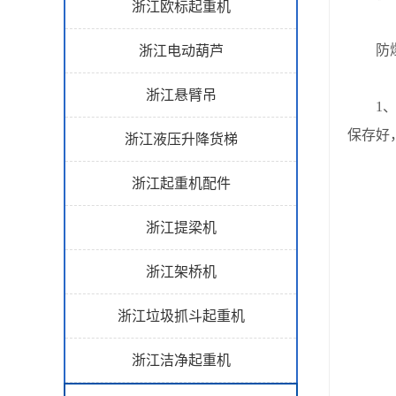
浙江欧标起重机
防爆电
浙江电动葫芦
浙江悬臂吊
1、零
保存好
浙江液压升降货梯
浙江起重机配件
浙江提梁机
浙江架桥机
浙江垃圾抓斗起重机
浙江洁净起重机