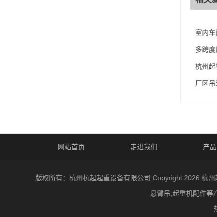
室内车
多跨度
杭州起
厂区吊
网站首页
走进我们
产品
版权所有：杭州杭起起重设备有限公司 Copyright 20
悬臂吊,起重机配件等