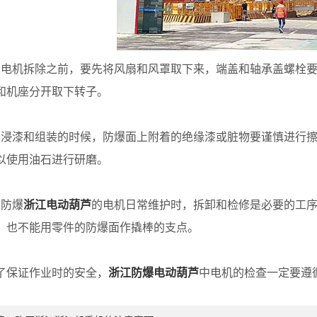
机拆除之前，要先将风扇和风罩取下来，端盖和轴承盖螺栓要
和机座分开取下转子。
漆和组装的时候，防爆面上附着的绝缘漆或脏物要谨慎进行擦
以使用油石进行研磨。
防爆
浙江电动葫芦
的电机日常维护时，拆卸和检修是必要的工
，也不能用零件的防爆面作撬棒的支点。
保证作业时的安全，
浙江防爆电动葫芦
中电机的检查一定要遵