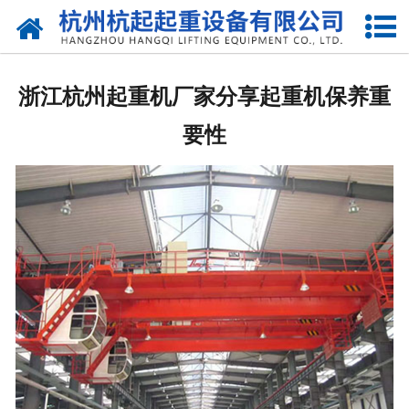
网站首页
走进我们
浙江杭州起重机厂家分享起重机保养重
产品中心
要性
新闻资讯
合作伙伴
联系我们