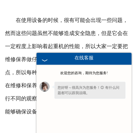
在使用设备的时候，很有可能会出现一些问题，
然而这些问题虽然不能够造成安全隐患，但是它会在
一定程度上影响着起重机的性能，所以大家一定要把
在线客服
维修保养做仔细，不同的起重设备，会有不同的特
点，所以每种设备都会出现不同的故障点，所以大家
欢迎您的咨询，期待为您服务!
在维修和保养中要仔细检查，根据不同特点的设备进
您好呀～很高兴为您服务！😊 有什么问
题都可以跟我说哦。
行不同的观察和检查，然后做出详细的记录，这样才
能够确保设备的稳定性。