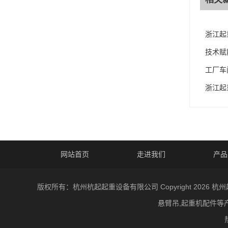
浙江起
技术赋
工厂车
浙江起
网站首页
走进我们
产品
版权所有：杭州杭起起重设备有限公司 Copyright 20
悬臂吊,起重机配件等