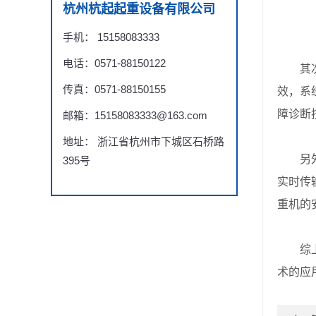
杭州杭起起重设备有限公司
手机： 15158083333
电话：0571-88150122
其次，
传真：0571-88150155
效，系
障诊断
邮箱：15158083333@163.com
地址： 浙江省杭州市下城区石桥路
另外，
395号
实时传
重机的
综上所
术的应