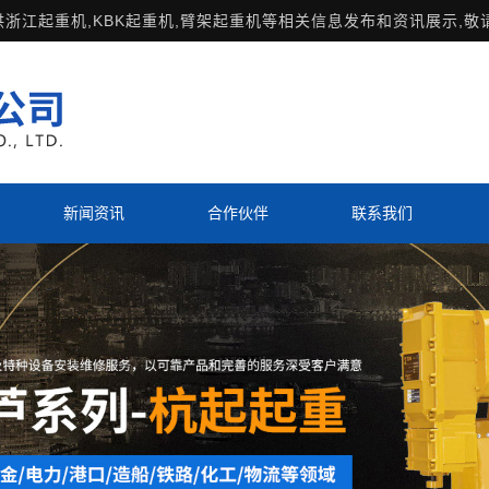
供
浙江起重机
,KBK起重机,臂架起重机等相关信息发布和资讯展示,敬
新闻资讯
合作伙伴
联系我们