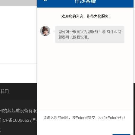
在线客服
欢迎您的咨询，期待为您服务!
2026-05-11
2026-04-20
您好呀～很高兴为您服务！😊 有什么问
题都可以跟我说哦。
2026-03-30
2026-03-23
请问您是想了解产品详情、报价，还是
售后相关问题呢？
系我们
网站地图
杭州杭起起重设备有限公司生产起重机,电动葫芦,架桥机,提梁机,
ICP备18056627号-2
江