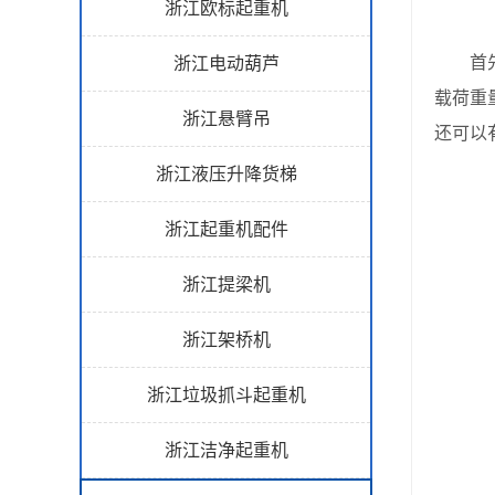
浙江欧标起重机
首先，
浙江电动葫芦
载荷重
浙江悬臂吊
还可以
浙江液压升降货梯
浙江起重机配件
浙江提梁机
浙江架桥机
浙江垃圾抓斗起重机
浙江洁净起重机