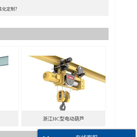
性化定制？
浙江HC型电动葫芦