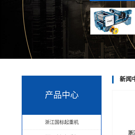
新闻
产品中心
浙江国标起重机
浙